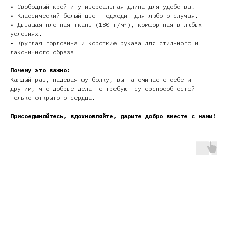
• Свободный крой и универсальная длина для удобства.
• Классический белый цвет подходит для любого случая.
• Дышащая плотная ткань (180 г/м²), комфортная в любых
условиях.
• Круглая горловина и короткие рукава для стильного и
лаконичного образа
Почему это важно:
Каждый раз, надевая футболку, вы напоминаете себе и
другим, что добрые дела не требуют суперспособностей —
только открытого сердца.
Присоединяйтесь, вдохновляйте, дарите добро вместе с нами!