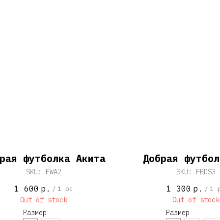
рая футболка Акита
Добрая футбол
SKU:
FWA2
SKU:
FBDS3
1 600
р.
1 300
р.
/
1 pc
/
1 
Out of stock
Out of stock
Размер
Размер